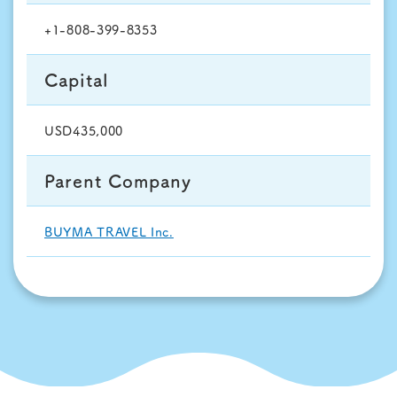
+1-808-399-8353
Capital
USD435,000
Parent Company
BUYMA TRAVEL Inc.