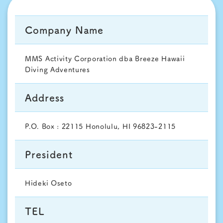
+1-808-399-8353
Company Name
MMS Activity Corporation dba Breeze Hawaii
Diving Adventures
Address
P.O. Box : 22115 Honolulu, HI 96823-2115
President
Hideki Oseto
TEL