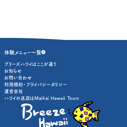
体験メニュー一覧
ブリーズハワイはここが違う
シュノーケリング
お知らせ
お問い合わせ
体験ダイビング
利用規約・プライバシーポリシー
運営会社
ハワイの送迎はMaikai Hawaii Tours
ファンダイビング
ライセンス取得